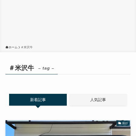
ホーム
＃米沢牛
＃米沢牛
– tag –
新着記事
人気記事
旅行