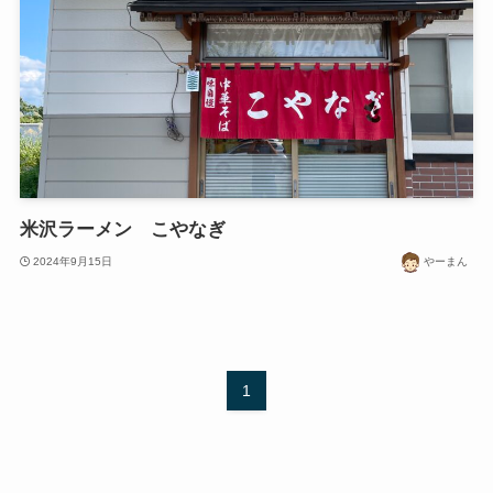
米沢ラーメン こやなぎ
2024年9月15日
やーまん
1